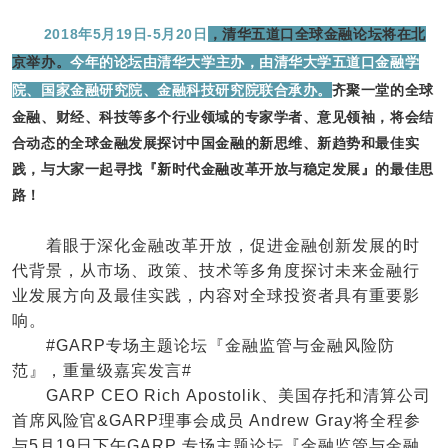
2018年5月19日-5月20日
，清华五道口全球金融论坛将在北
京举办。
今年的论坛由清华大学主办，由清华大学五道口金融学
院、国家金融研究院、金融科技研究院联合承办。
齐聚一堂的全球
金融、财经、科技等多个行业领域的专家学者、意见领袖，将会结
合动态的全球金融发展探讨中国金融的新思维、新趋势和最佳实
践，与大家一起寻找『新时代金融改革开放与稳定发展』的最佳思
路！
着眼于深化金融改革开放，促进金融创新发展的时
代背景，从市场、政策、技术等多角度探讨未来金融行
业发展方向及最佳实践，内容对全球投资者具有重要影
响。
#GARP专场主题论坛『金融监管与金融风险防
范』，重量级嘉宾发言#
GARP CEO Rich Apostolik、美国存托和清算公司
首席风险官&GARP理事会成员 Andrew Gray将全程参
与5月19日下午GARP 专场主题论坛『金融监管与金融